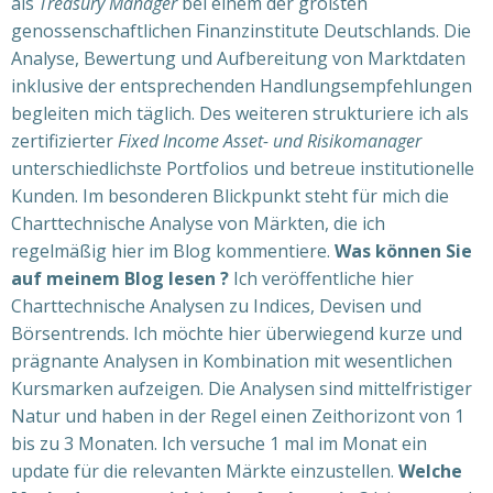
als
Treasury Manager
bei einem der größten
genossenschaftlichen Finanzinstitute Deutschlands. Die
Analyse, Bewertung und Aufbereitung von Marktdaten
inklusive der entsprechenden Handlungsempfehlungen
begleiten mich täglich. Des weiteren strukturiere ich als
zertifizierter
Fixed Income Asset- und Risikomanager
unterschiedlichste Portfolios und betreue institutionelle
Kunden. Im besonderen Blickpunkt steht für mich die
Charttechnische Analyse von Märkten, die ich
regelmäßig hier im Blog kommentiere.
Was können Sie
auf meinem Blog lesen ?
Ich veröffentliche hier
Charttechnische Analysen zu Indices, Devisen und
Börsentrends. Ich möchte hier überwiegend kurze und
prägnante Analysen in Kombination mit wesentlichen
Kursmarken aufzeigen. Die Analysen sind mittelfristiger
Natur und haben in der Regel einen Zeithorizont von 1
bis zu 3 Monaten. Ich versuche 1 mal im Monat ein
update für die relevanten Märkte einzustellen.
Welche