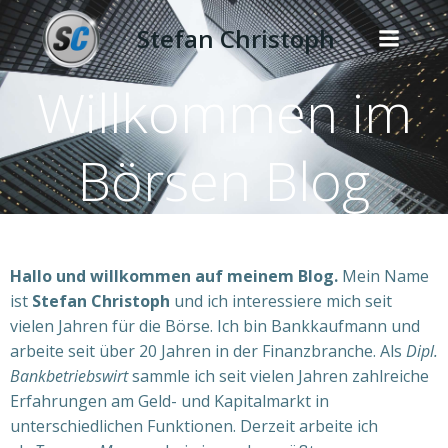
Zum
Stefan Christoph
Inhalt
springen
Willkommen im
Börsen Blog
Hallo und willkommen auf meinem Blog.
Mein Name
ist
Stefan Christoph
und ich interessiere mich seit
vielen Jahren für die Börse. Ich bin Bankkaufmann und
arbeite seit über 20 Jahren in der Finanzbranche. Als
Dipl.
Bankbetriebswirt
sammle ich seit vielen Jahren zahlreiche
Erfahrungen am Geld- und Kapitalmarkt in
unterschiedlichen Funktionen. Derzeit arbeite ich