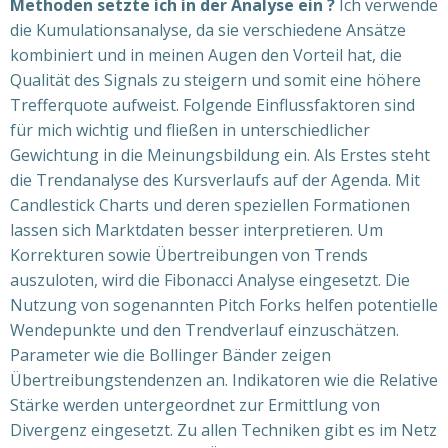
Methoden setzte ich in der Analyse ein ?
Ich verwende
die Kumulationsanalyse, da sie verschiedene Ansätze
kombiniert und in meinen Augen den Vorteil hat, die
Qualität des Signals zu steigern und somit eine höhere
Trefferquote aufweist. Folgende Einflussfaktoren sind
für mich wichtig und fließen in unterschiedlicher
Gewichtung in die Meinungsbildung ein. Als Erstes steht
die Trendanalyse des Kursverlaufs auf der Agenda. Mit
Candlestick Charts und deren speziellen Formationen
lassen sich Marktdaten besser interpretieren. Um
Korrekturen sowie Übertreibungen von Trends
auszuloten, wird die Fibonacci Analyse eingesetzt. Die
Nutzung von sogenannten Pitch Forks helfen potentielle
Wendepunkte und den Trendverlauf einzuschätzen.
Parameter wie die Bollinger Bänder zeigen
Übertreibungstendenzen an. Indikatoren wie die Relative
Stärke werden untergeordnet zur Ermittlung von
Divergenz eingesetzt. Zu allen Techniken gibt es im Netz