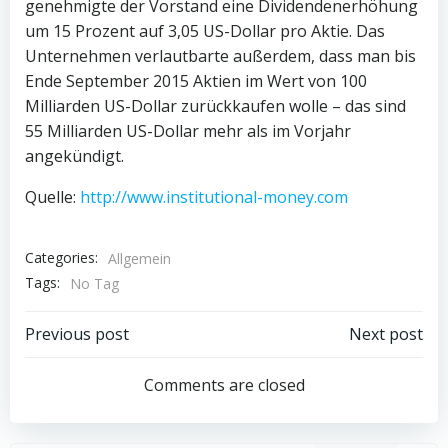
genehmigte der Vorstand eine Dividendenerhöhung
um 15 Prozent auf 3,05 US-Dollar pro Aktie. Das
Unternehmen verlautbarte außerdem, dass man bis
Ende September 2015 Aktien im Wert von 100
Milliarden US-Dollar zurückkaufen wolle – das sind
55 Milliarden US-Dollar mehr als im Vorjahr
angekündigt.
Quelle:
http://www.institutional-money.com
Categories:
Allgemein
Tags:
No Tag
Post
Post
Previous post
Next post
navigation
navigation
Comments are closed