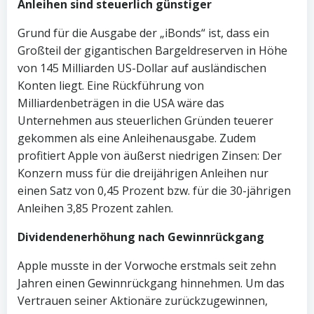
Anleihen sind steuerlich günstiger
Grund für die Ausgabe der „iBonds“ ist, dass ein
Großteil der gigantischen Bargeldreserven in Höhe
von 145 Milliarden US-Dollar auf ausländischen
Konten liegt. Eine Rückführung von
Milliardenbeträgen in die USA wäre das
Unternehmen aus steuerlichen Gründen teuerer
gekommen als eine Anleihenausgabe. Zudem
profitiert Apple von äußerst niedrigen Zinsen: Der
Konzern muss für die dreijährigen Anleihen nur
einen Satz von 0,45 Prozent bzw. für die 30-jährigen
Anleihen 3,85 Prozent zahlen.
Dividendenerhöhung nach Gewinnrückgang
Apple musste in der Vorwoche erstmals seit zehn
Jahren einen Gewinnrückgang hinnehmen. Um das
Vertrauen seiner Aktionäre zurückzugewinnen,