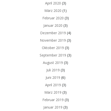
April 2020
(3)
März 2020
(1)
Februar 2020
(3)
Januar 2020
(3)
Dezember 2019
(4)
November 2019
(3)
Oktober 2019
(3)
September 2019
(3)
August 2019
(3)
Juli 2019
(3)
Juni 2019
(6)
April 2019
(3)
März 2019
(3)
Februar 2019
(3)
Januar 2019
(3)