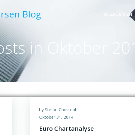
örsen Blog
WILLKOMMEN
osts in Oktober 20
by
Stefan Christoph
Oktober 31, 2014
Euro Chartanalyse