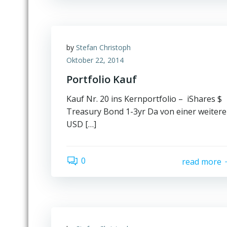
by
Stefan Christoph
Oktober 22, 2014
Portfolio Kauf
Kauf Nr. 20 ins Kernportfolio – iShares $
Treasury Bond 1-3yr Da von einer weiter
USD […]
0
read more