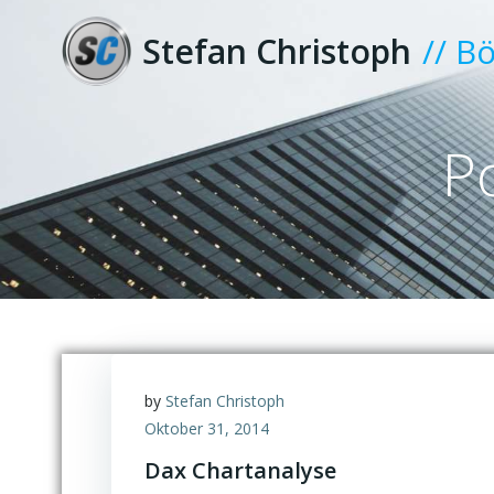
Zum
Inhalt
Stefan Christoph
// B
springen
P
by
Stefan Christoph
Oktober 31, 2014
Dax Chartanalyse