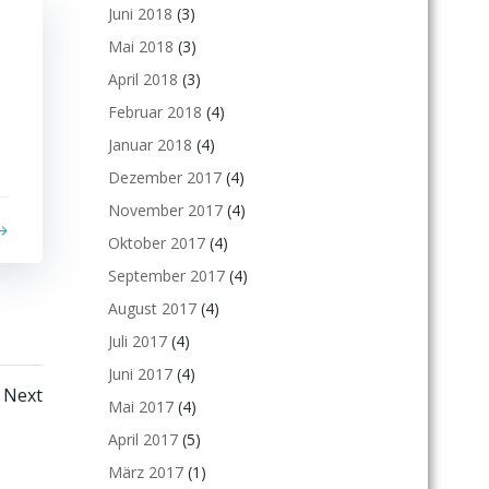
Juni 2018
(3)
Mai 2018
(3)
April 2018
(3)
Februar 2018
(4)
Januar 2018
(4)
Dezember 2017
(4)
November 2017
(4)
Oktober 2017
(4)
September 2017
(4)
August 2017
(4)
Juli 2017
(4)
Juni 2017
(4)
sts
Posts
e
Next
Mai 2017
(4)
vigation
navigation
April 2017
(5)
März 2017
(1)