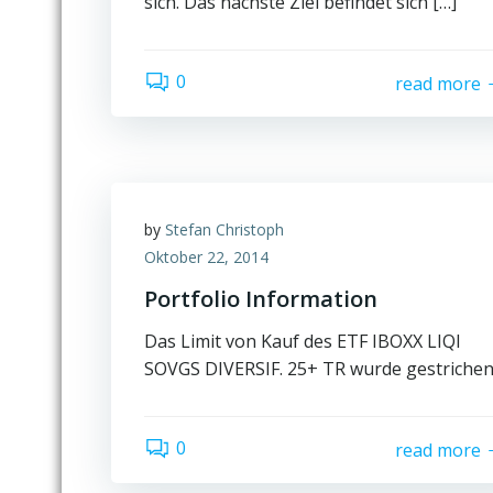
sich. Das nächste Ziel befindet sich […]
0
read more
by
Stefan Christoph
Oktober 22, 2014
Portfolio Information
Das Limit von Kauf des ETF IBOXX LIQI
SOVGS DIVERSIF. 25+ TR wurde gestrichen
0
read more