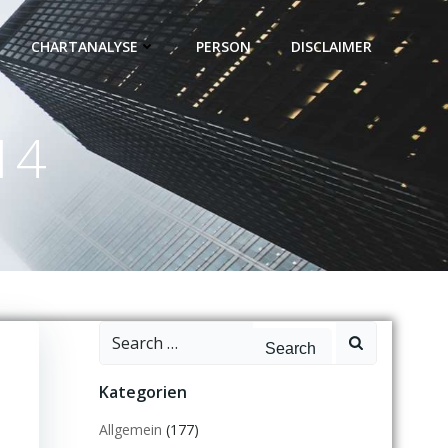
CHARTANALYSE
PERSON
DISCLAIMER
14
Search
for:
Kategorien
Allgemein
(177)