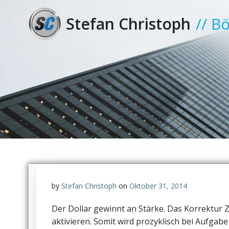
Zum
Inhalt
Stefan Christoph
// B
springen
by
Stefan Christoph
on
Oktober 31, 2014
Der Dollar gewinnt an Stärke. Das Korrektur Z
aktivieren. Somit wird prozyklisch bei Aufga