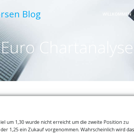
örsen Blog
WILLKOMMEN
Euro Chartanalyse
iel um 1,30 wurde nicht erreicht um die zweite Position zu
be der 1,25 ein Zukauf vorgenommen. Wahrscheinlich wird da