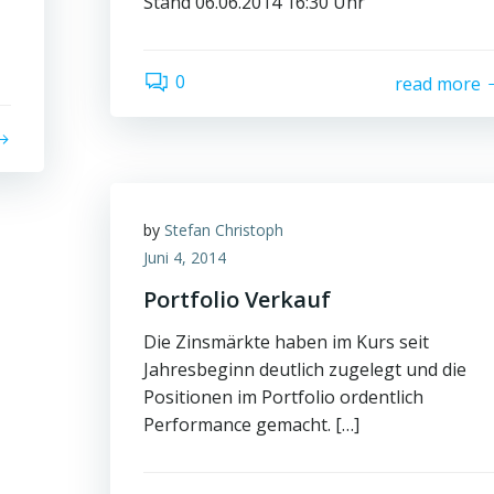
Stand 06.06.2014 16:30 Uhr
0
read more
by
Stefan Christoph
Juni 4, 2014
Portfolio Verkauf
Die Zinsmärkte haben im Kurs seit
Jahresbeginn deutlich zugelegt und die
Positionen im Portfolio ordentlich
Performance gemacht. […]