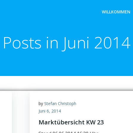
örsen Blog
WILLKOMMEN
Posts in Juni 2014
by
Stefan Christoph
Juni 6, 2014
Marktübersicht KW 23