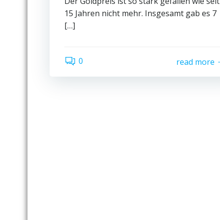
Der Goldpreis ist so stark gefallen wie seit
15 Jahren nicht mehr. Insgesamt gab es 7
[…]
0
read more