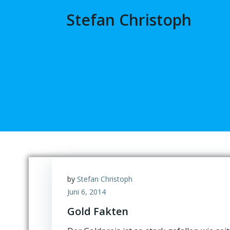
Zum
Stefan Christoph
// B
Inhalt
springen
by
Stefan Christoph
Juni 6, 2014
Gold Fakten