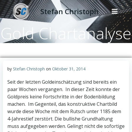
Zum
Stefan Christoph
Inhalt
springen
Gold Chartanalyse
by
Stefan Christoph
on
Oktober 31, 2014
Seit der letzten Goldeinschätzung sind bereits ein
paar Wochen vergangen. In dieser Zeit konnte der
Goldpreis keine Fortschritte in der Bodenbildung
machen. Im Gegenteil, das konstruktive Chartbild
wurde diese Woche mit dem Rutsch unter 1185 dem
4-Jahrestief zerstört. Die bullishe Grundhaltung
muss aufgegeben werden. Gelingt nicht die sofortige