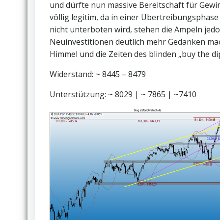
und dürfte nun massive Bereitschaft für Ge
völlig legitim, da in einer Übertreibungsphas
nicht unterboten wird, stehen die Ampeln jed
Neuinvestitionen deutlich mehr Gedanken mac
Himmel und die Zeiten des blinden „buy the d
Widerstand: ~ 8445 – 8479
Unterstützung: ~ 8029 | ~ 7865 | ~7410