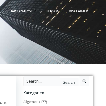
CHARTANALYSE
PERSON
DISCLAIMER
Search
for:
Kategorien
Allgemein
(177)
ions