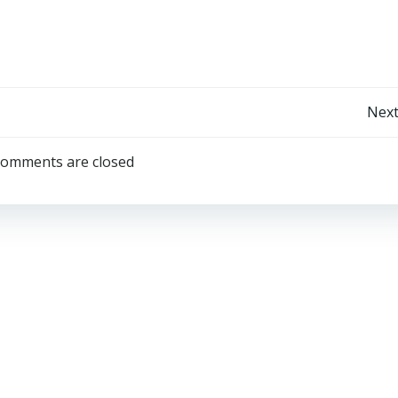
Post
Next
navigation
omments are closed