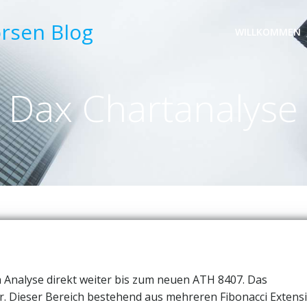
örsen Blog
WILLKOMMEN
Dax Chartanalyse
en Analyse direkt weiter bis zum neuen ATH 8407. Das
er. Dieser Bereich bestehend aus mehreren Fibonacci Extens