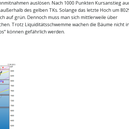
winnmitnahmen auslösen. Nach 1000 Punkten Kursanstieg au
e außerhalb des gelben TKs. Solange das letzte Hoch um 802
och auf grün. Dennoch muss man sich mittlerweile über
hen. Trotz Liquiditätsschwemme wachen die Bäume nicht i
ips“ können gefährlich werden.