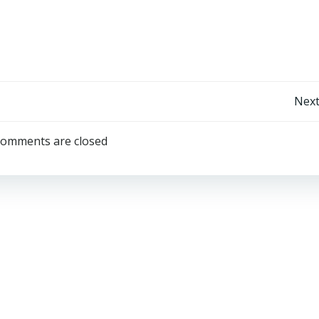
Post
Next
navigation
omments are closed