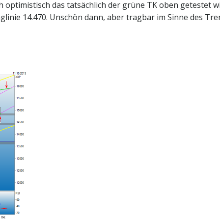
ch optimistisch das tatsächlich der grüne TK oben getestet wi
nglinie 14.470. Unschön dann, aber tragbar im Sinne des Tre