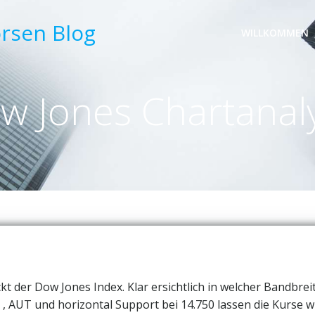
örsen Blog
WILLKOMMEN
w Jones Chartanal
kt der Dow Jones Index. Klar ersichtlich in welcher Bandbrei
, AUT und horizontal Support bei 14.750 lassen die Kurse w