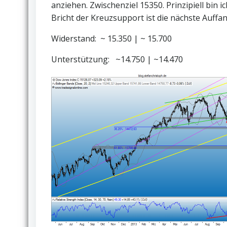
anziehen. Zwischenziel 15350. Prinzipiell bin i
Bricht der Kreuzsupport ist die nächste Auffa
Widerstand: ~ 15.350 | ~ 15.700
Unterstützung: ~14.750 | ~14.470