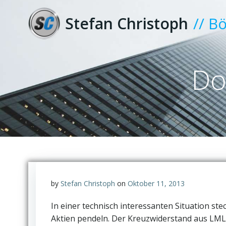
Zum
Inhalt
Stefan Christoph
// B
springen
Do
by
Stefan Christoph
on
Oktober 11, 2013
In einer technisch interessanten Situation stec
Aktien pendeln. Der Kreuzwiderstand aus LML 