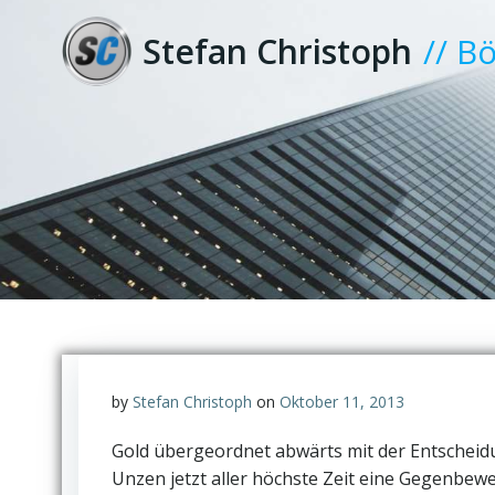
Zum
Inhalt
Stefan Christoph
// B
springen
by
Stefan Christoph
on
Oktober 11, 2013
Gold übergeordnet abwärts mit der Entscheidun
Unzen jetzt aller höchste Zeit eine Gegenbew