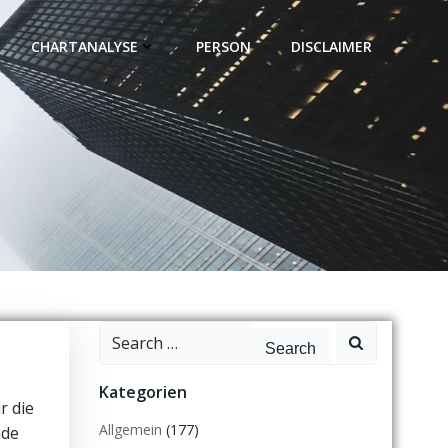
CHARTANALYSE
PERSON
DISCLAIMER
Search
for:
Kategorien
r die
Allgemein
(177)
nde