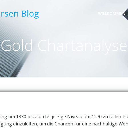
örsen Blog
WILLKOMMEN
Gold Chartanalyse
g bei 1330 bis auf das jetzige Niveau um 1270 zu fallen. Fü
egung einzuleiten, um die Chancen für eine nachhaltige We