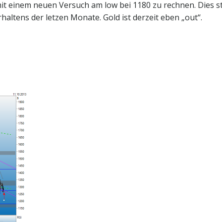
r mit einem neuen Versuch am low bei 1180 zu rechnen. Dies st
altens der letzen Monate. Gold ist derzeit eben „out“.