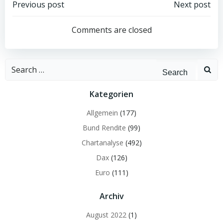
Post
Post
Previous post
Next post
navigation
navigation
Comments are closed
Search
for:
Kategorien
Allgemein
(177)
Bund Rendite
(99)
Chartanalyse
(492)
Dax
(126)
Euro
(111)
Archiv
August 2022
(1)