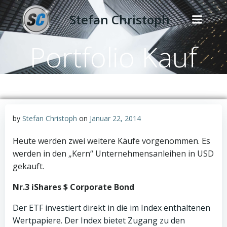
Zum
Stefan Christoph
Inhalt
springen
Portfolio Kauf
by
Stefan Christoph
on
Januar 22, 2014
Heute werden zwei weitere Käufe vorgenommen. Es
werden in den „Kern“ Unternehmensanleihen in USD
gekauft.
Nr.3 iShares $ Corporate Bond
Der ETF investiert direkt in die im Index enthaltenen
Wertpapiere. Der Index bietet Zugang zu den