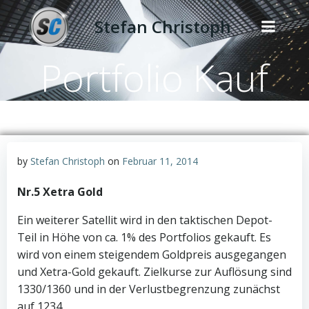
Zum
Stefan Christoph
Inhalt
springen
Portfolio Kauf
by
Stefan Christoph
on
Februar 11, 2014
Nr.5 Xetra Gold
Ein weiterer Satellit wird in den taktischen Depot-
Teil in Höhe von ca. 1% des Portfolios gekauft. Es
wird von einem steigendem Goldpreis ausgegangen
und Xetra-Gold gekauft. Zielkurse zur Auflösung sind
1330/1360 und in der Verlustbegrenzung zunächst
auf 1234.