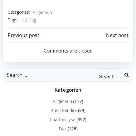
Categories:
Allgemein
Tags:
No Tag
Post
Post
Previous post
Next post
navigation
navigation
Comments are closed
Search
for:
Kategorien
Allgemein
(177)
Bund Rendite
(99)
Chartanalyse
(492)
Dax
(126)