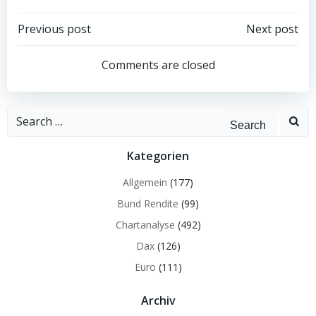
Post
Post
Previous post
Next post
navigation
navigation
Comments are closed
Search
for:
Kategorien
Allgemein
(177)
Bund Rendite
(99)
Chartanalyse
(492)
Dax
(126)
Euro
(111)
Archiv