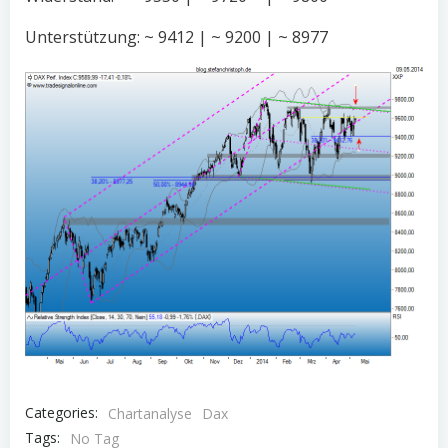
Unterstützung: ~ 9412 | ~ 9200 | ~ 8977
Categories:
Chartanalyse
Dax
Tags:
No Tag