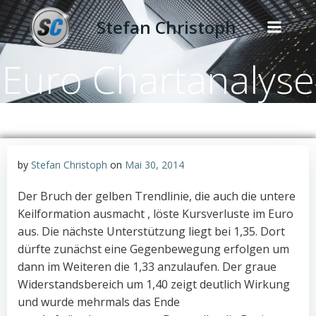
Zum
Stefan Christoph
Inhalt
springen
Euro Chartanalyse
by
Stefan Christoph
on
Mai 30, 2014
Der Bruch der gelben Trendlinie, die auch die untere
Keilformation ausmacht , löste Kursverluste im Euro
aus. Die nächste Unterstützung liegt bei 1,35. Dort
dürfte zunächst eine Gegenbewegung erfolgen um
dann im Weiteren die 1,33 anzulaufen. Der graue
Widerstandsbereich um 1,40 zeigt deutlich Wirkung
und wurde mehrmals das Ende