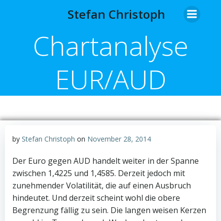
Zum
Stefan Christoph
Inhalt
springen
Chartanalyse
EUR/AUD
by
Stefan Christoph
on
November 28, 2014
Der Euro gegen AUD handelt weiter in der Spanne
zwischen 1,4225 und 1,4585. Derzeit jedoch mit
zunehmender Volatilität, die auf einen Ausbruch
hindeutet. Und derzeit scheint wohl die obere
Begrenzung fällig zu sein. Die langen weisen Kerzen