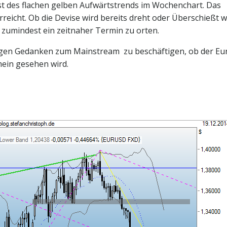
st des flachen gelben Aufwärtstrends im Wochenchart. Das
rreicht. Ob die Devise wird bereits dreht oder Überschießt w
e zumindest ein zeitnaher Termin zu orten.
ufigen Gedanken zum Mainstream zu beschäftigen, ob der Eu
mein gesehen wird.