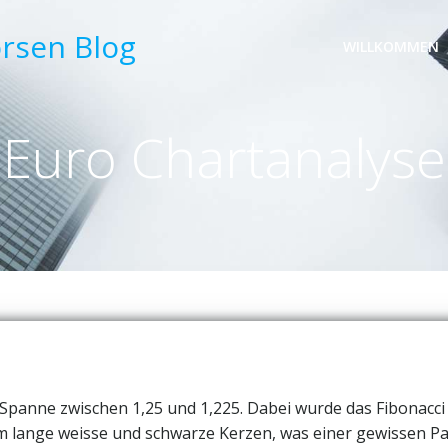
örsen Blog
WILLKOMMEN
Euro Chartanalyse
r Spanne zwischen 1,25 und 1,225. Dabei wurde das Fibonacci 
m lange weisse und schwarze Kerzen, was einer gewissen Pa