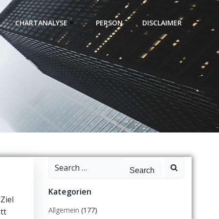
CHARTANALYSE
PERSON
DISCLAIMER
Search
for:
Kategorien
Ziel
Allgemein
(177)
tt