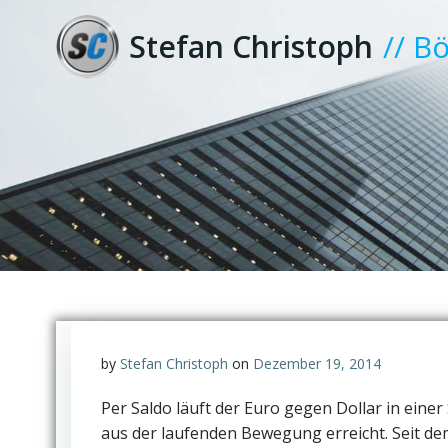
Zum
Inhalt
Stefan Christoph
// B
springen
by
Stefan Christoph
on
Dezember 19, 2014
Per Saldo läuft der Euro gegen Dollar in eine
aus der laufenden Bewegung erreicht. Seit de