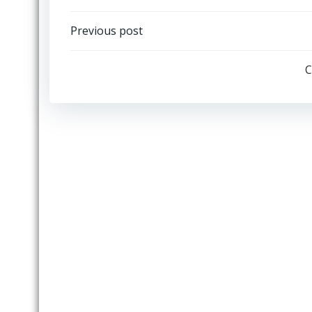
Post
Previous post
navigation
C