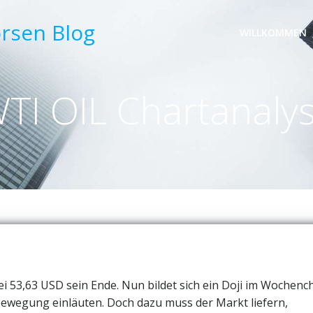
örsen Blog
WILLKOMMEN
TI OIL Chartanaly
 53,63 USD sein Ende. Nun bildet sich ein Doji im Wochenc
bewegung einläuten. Doch dazu muss der Markt liefern,