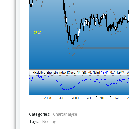
Categories:
Chartanalyse
Tags:
No Tag