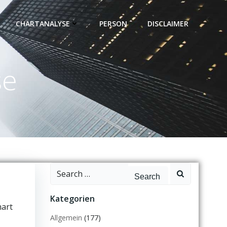
CHARTANALYSE
PERSON
DISCLAIMER
se
Search
for:
Kategorien
hart
Allgemein
(177)