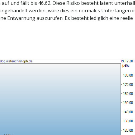
f und fällt bis 46,62. Diese Risiko besteht latent unterhal
 angehandelt werden, wäre dies ein normales Unterfangen i
ine Entwarnung auszurufen. Es besteht lediglich eine reelle
.