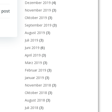
Dezember 2019
(4)
November 2019
(3)
 post
Oktober 2019
(3)
September 2019
(3)
August 2019
(3)
Juli 2019
(3)
Juni 2019
(6)
April 2019
(3)
März 2019
(3)
Februar 2019
(3)
Januar 2019
(3)
November 2018
(3)
Oktober 2018
(3)
August 2018
(3)
Juli 2018
(3)