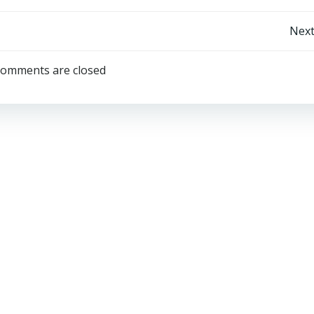
Post
Next
navigation
omments are closed