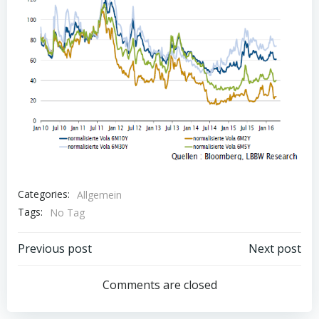
Categories:
Allgemein
Tags:
No Tag
Post
Post
Previous post
Next post
navigation
navigation
Comments are closed