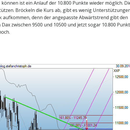
n können ist ein Anlauf der 10.800 Punkte wieder möglich. Di
ützen. Bröckeln die Kurs ab, gibt es wenig Unterstützungen
k aufkommen, denn der angepasste Abwärtstrend gibt den
den Dax zwischen 9500 und 10500 und jetzt sogar 10.800 Punkt
noch.