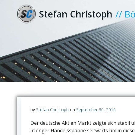
Zum
Inhalt
Stefan Christoph
// B
springen
by
Stefan Christoph
on
September 30, 2016
Der deutsche Aktien Markt zeigte sich stabil
in enger Handelsspanne seitwärts um in diese