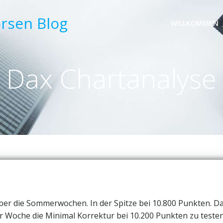
örsen Blog
WILLKOMMEN
Dax Chartanalyse
 über die Sommerwochen. In der Spitze bei 10.800 Punkten. D
r Woche die Minimal Korrektur bei 10.200 Punkten zu testen