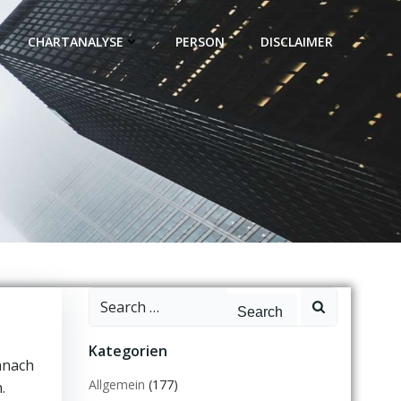
CHARTANALYSE
PERSON
DISCLAIMER
Search
for:
Kategorien
anach
Allgemein
(177)
.