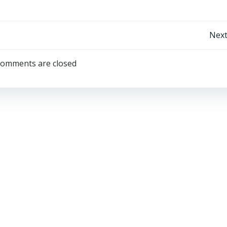
Post
Next
navigation
omments are closed