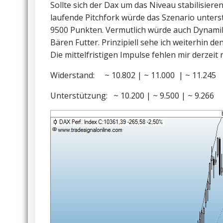
Sollte sich der Dax um das Niveau stabilisiere
laufende Pitchfork würde das Szenario unterst
9500 Punkten. Vermutlich würde auch Dynami
Bären Futter. Prinzipiell sehe ich weiterhin 
Die mittelfristigen Impulse fehlen mir derzeit 
Widerstand: ~ 10.802 | ~ 11.000 | ~ 11.245
Unterstützung: ~ 10.200 | ~ 9.500 | ~ 9.266