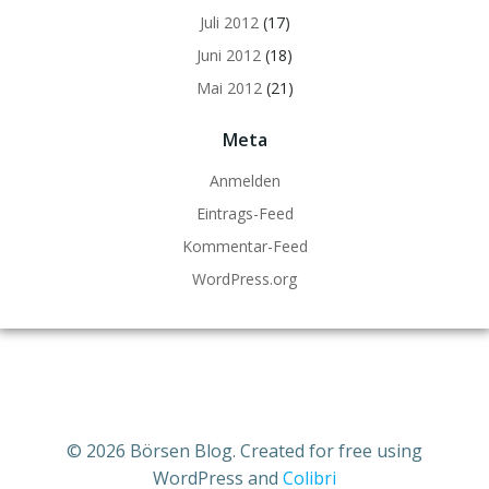
Juli 2012
(17)
Juni 2012
(18)
Mai 2012
(21)
Meta
Anmelden
Eintrags-Feed
Kommentar-Feed
WordPress.org
© 2026 Börsen Blog. Created for free using
WordPress and
Colibri