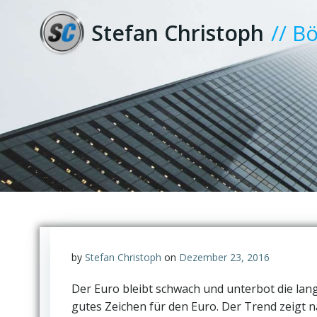
Zum
Inhalt
Stefan Christoph
// B
springen
by
Stefan Christoph
on
Dezember 23, 2016
Der Euro bleibt schwach und unterbot die lang
gutes Zeichen für den Euro. Der Trend zeigt n