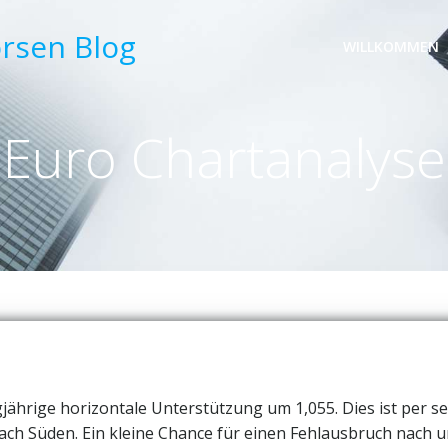
örsen Blog
WILLKOMMEN
Euro Chartanalyse
jährige horizontale Unterstützung um 1,055. Dies ist per se
ach Süden. Ein kleine Chance für einen Fehlausbruch nach u