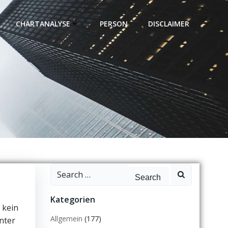
CHARTANALYSE
PERSON
DISCLAIMER
Search
for:
Kategorien
 kein
Allgemein
(177)
nter