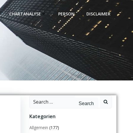
CHARTANALYSE
PERSON
DISCLAIMER
Search
for:
Kategorien
Allgemein
(177)