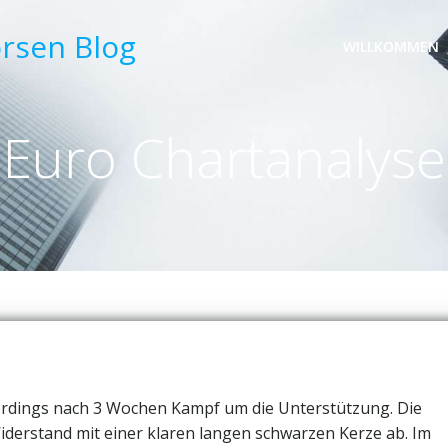
örsen Blog
WILLKOMMEN
Euro Chartanalyse
llerdings nach 3 Wochen Kampf um die Unterstützung. Die
derstand mit einer klaren langen schwarzen Kerze ab. Im