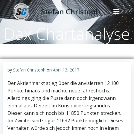
Zum
Stefan Christoph
Inhalt
springen
Dax Chartanalyse
by
Stefan Christoph
on
April 13, 2017
Der Aktienmarkt stieg über die anvisierten 12.100
Punkte hinaus und machte neue Jahreshochs.
Allerdings ging die Puste dann doch irgendwann
einmal aus. Derzeit im Konsolidierungsmodus.
Dieser kann sich noch bis 11850 Punkten strecken.
Im Zweifel sind sogar 11632 Punkte möglich. Dieses
Verhalten würde sich jedoch immer noch in einem