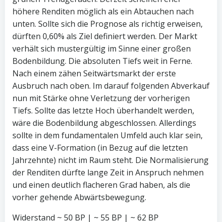
höhere Renditen möglich als ein Abtauchen nach
unten. Sollte sich die Prognose als richtig erweisen,
dürften 0,60% als Ziel definiert werden. Der Markt
verhält sich mustergültig im Sinne einer großen
Bodenbildung. Die absoluten Tiefs weit in Ferne.
Nach einem zähen Seitwärtsmarkt der erste
Ausbruch nach oben. Im darauf folgenden Abverkauf
nun mit Stärke ohne Verletzung der vorherigen
Tiefs. Sollte das letzte Hoch überhandelt werden,
wäre die Bodenbildung abgeschlossen. Allerdings
sollte in dem fundamentalen Umfeld auch klar sein,
dass eine V-Formation (in Bezug auf die letzten
Jahrzehnte) nicht im Raum steht. Die Normalisierung
der Renditen dürfte lange Zeit in Anspruch nehmen
und einen deutlich flacheren Grad haben, als die
vorher gehende Abwärtsbewegung.
Widerstand ~ 50 BP | ~ 55 BP | ~ 62 BP