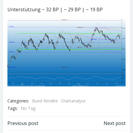
Unterstützung ~ 32 BP | ~ 29 BP | ~ 19 BP
Categories:
Bund Rendite
Chartanalyse
Tags:
No Tag
Post
Post
Previous post
Next post