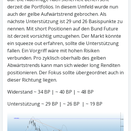
derzeit die Portfolios. In diesem Umfeld wurde nun
auch der gelbe Aufwärtstrend gebrochen. Als
nächste Unterstützung ist 29 und 26 Basispunkte zu
nennen. Mit short Positionen auf den Bund Future
ist derzeit vorsichtig umzugehen. Der Markt könnte
ein squeeze out erfahren, sollte die Unterstützung
fallen. Ein Vorgriff wäre mit hohen Risiken
verbunden. Pro zyklisch oberhalb des gelben
Abwärtstrends kann man sich wieder long Renditen
positionieren. Der Fokus sollte übergeordnet auch in
dieser Richtung liegen.
Widerstand ~ 34 BP | ~ 40 BP | ~ 48 BP
Unterstützung ~ 29 BP | ~ 26 BP | ~ 19 BP