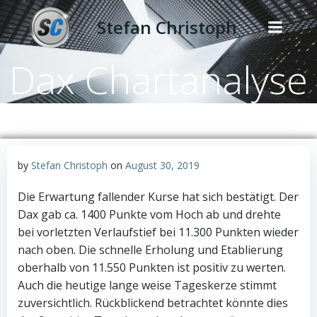
Zum
Stefan Christoph
Inhalt
springen
Dax Chartanalyse
by
Stefan Christoph
on
August 30, 2019
Die Erwartung fallender Kurse hat sich bestätigt. Der
Dax gab ca. 1400 Punkte vom Hoch ab und drehte
bei vorletzten Verlaufstief bei 11.300 Punkten wieder
nach oben. Die schnelle Erholung und Etablierung
oberhalb von 11.550 Punkten ist positiv zu werten.
Auch die heutige lange weise Tageskerze stimmt
zuversichtlich. Rückblickend betrachtet könnte dies