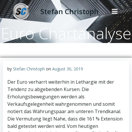
Zum
Stefan Christoph
Inhalt
springen
Euro Chartanalyse
by
Stefan Christoph
on
August 30, 2019
Der Euro verharrt weiterhin in Lethargie mit der
Tendenz zu abgebenden Kursen. Die
Erholungsbewegungen werden als
Verkaufsgelegenheit wahrgenommen und somit
notiert das Währungspaar am unteren Trendkanal.
Die Vermutung liegt Nahe, dass die 161 % Extension
bald getestet werden wird. Vom heutigen