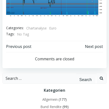
Categories:
Chartanalyse
Euro
Tags:
No Tag
Post
Post
Previous post
Next post
navigation
navigation
Comments are closed
Search
for:
Kategorien
Allgemein
(177)
Bund Rendite
(99)