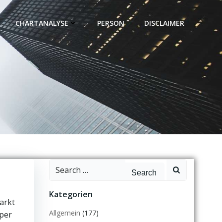
CHARTANALYSE
PERSON
DISCLAIMER
Search
for:
Kategorien
arkt
Allgemein
(177)
pper