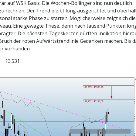
är auf WSK Basis. Die Wochen-Bollinger sind nun deutlich
u rechnen. Der Trend bleibt long ausgerichtet und oberhal
aisonal starke Phase zu starten. Möglicherweise zeigt sich die
veau. Eine gewagte These, denn nach tausend Punkten long
rägter. Die nächsten Tageskerzen dürften Indikation hiera
Bruch der roten Aufwärtstrendlinie Gedanken machen. Bis d
fer vorhanden.
 ~ 13.531