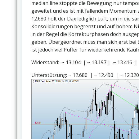
median line stoppte die Bewegung nur tempor
geweitet und es ist mit fallendem Momentum z
12.680 holt der Dax lediglich Luft, um in die s
Konsolidierungen begrenzt und auf hohem Ni
in der Regel die Korrekturphasen doch ausgep
geben. Übergeordnet muss man sich erst bei 
ist jedoch viel Puffer für wiederkehrende Käu
Widerstand: ~ 13.104 | ~ 13.197 | ~ 13.416 |
Unterstützung: ~ 12.680 | ~ 12.490 | ~ 12.320