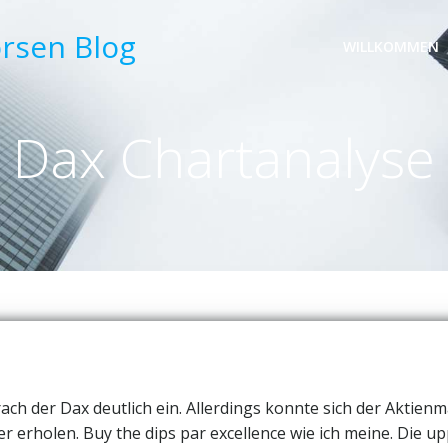
örsen Blog
WILLKOMMEN
Dax Chartanalyse
h der Dax deutlich ein. Allerdings konnte sich der Aktienm
 erholen. Buy the dips par excellence wie ich meine. Die u