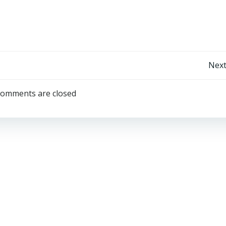
Post
Next
navigation
omments are closed