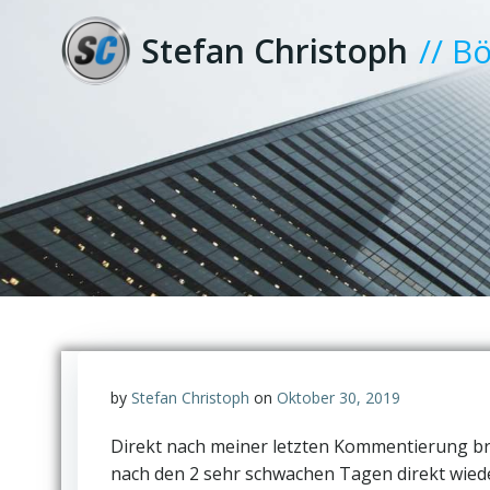
Zum
Inhalt
Stefan Christoph
// B
springen
by
Stefan Christoph
on
Oktober 30, 2019
Direkt nach meiner letzten Kommentierung brac
nach den 2 sehr schwachen Tagen direkt wieder