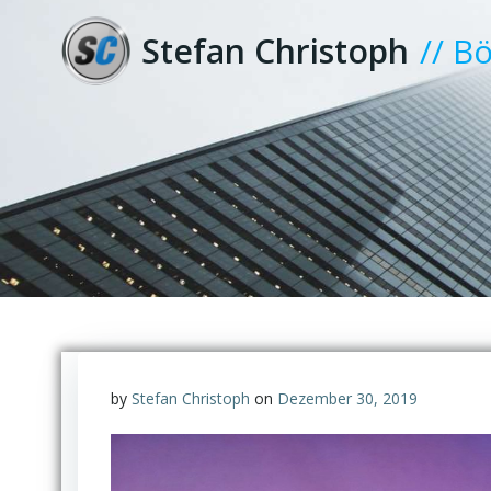
Zum
Inhalt
Stefan Christoph
// B
springen
by
Stefan Christoph
on
Dezember 30, 2019