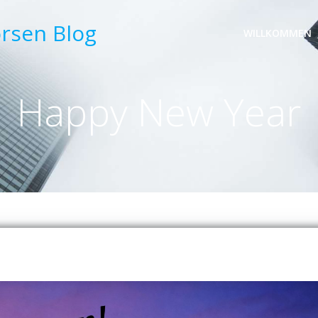
örsen Blog
WILLKOMMEN
Happy New Year