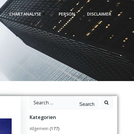
CHARTANALYSE
PERSON
DISCLAIMER
Search
for:
Kategorien
Allgemein
(177)