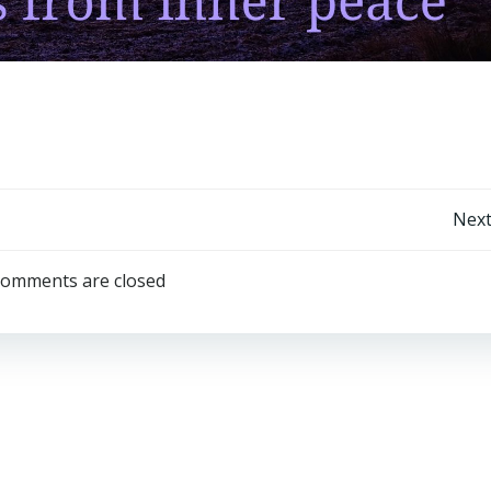
Post
Next
navigation
omments are closed