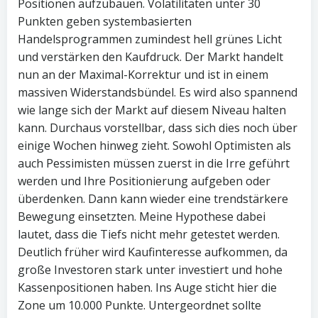
Positionen aufzubauen. Volatilitäten unter 30
Punkten geben systembasierten
Handelsprogrammen zumindest hell grünes Licht
und verstärken den Kaufdruck. Der Markt handelt
nun an der Maximal-Korrektur und ist in einem
massiven Widerstandsbündel. Es wird also spannend
wie lange sich der Markt auf diesem Niveau halten
kann. Durchaus vorstellbar, dass sich dies noch über
einige Wochen hinweg zieht. Sowohl Optimisten als
auch Pessimisten müssen zuerst in die Irre geführt
werden und Ihre Positionierung aufgeben oder
überdenken. Dann kann wieder eine trendstärkere
Bewegung einsetzten. Meine Hypothese dabei
lautet, dass die Tiefs nicht mehr getestet werden.
Deutlich früher wird Kaufinteresse aufkommen, da
große Investoren stark unter investiert und hohe
Kassenpositionen haben. Ins Auge sticht hier die
Zone um 10.000 Punkte. Untergeordnet sollte