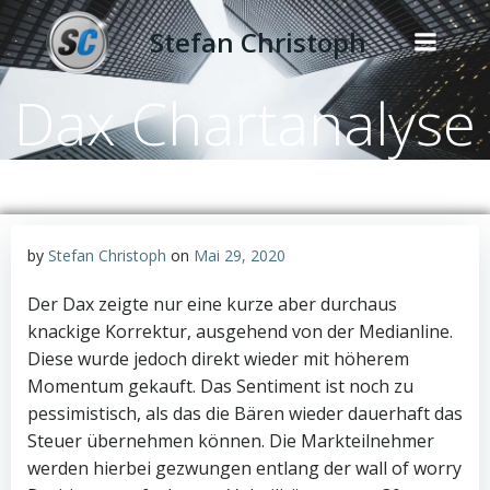
Zum
Stefan Christoph
Inhalt
springen
Dax Chartanalyse
by
Stefan Christoph
on
Mai 29, 2020
Der Dax zeigte nur eine kurze aber durchaus
knackige Korrektur, ausgehend von der Medianline.
Diese wurde jedoch direkt wieder mit höherem
Momentum gekauft. Das Sentiment ist noch zu
pessimistisch, als das die Bären wieder dauerhaft das
Steuer übernehmen können. Die Markteilnehmer
werden hierbei gezwungen entlang der wall of worry