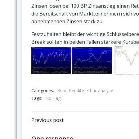
Zinsen lösen bei 100 BP Zinsanstieg einen Ret
die Bereitschaft von Marktteilnehmern sich 
abnehmenden Zinsen stark zu.
Festzuhalten bleibt der wichtige Schlüsselbere
Break sollten in beiden Fällen stärkere Kursb
Categories:
Bund Rendite
Chartanalyse
Tags:
No Tag
Post
Previous post
navigation
One response