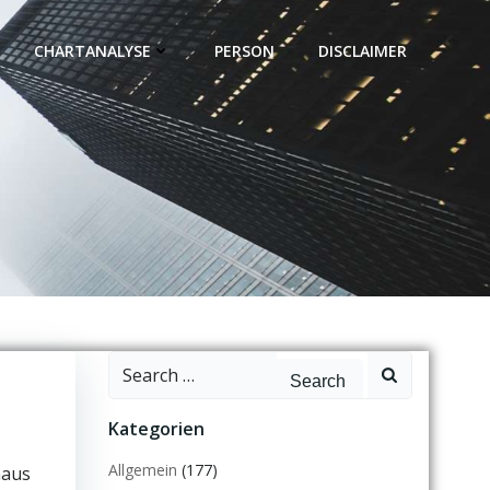
CHARTANALYSE
PERSON
DISCLAIMER
Search
for:
Kategorien
Allgemein
(177)
haus