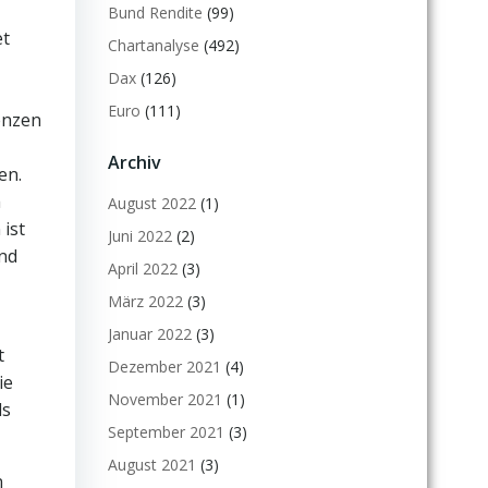
Bund Rendite
(99)
et
Chartanalyse
(492)
Dax
(126)
Euro
(111)
enzen
Archiv
en.
h
August 2022
(1)
ist
Juni 2022
(2)
und
April 2022
(3)
März 2022
(3)
Januar 2022
(3)
t
Dezember 2021
(4)
ie
November 2021
(1)
ds
September 2021
(3)
August 2021
(3)
n