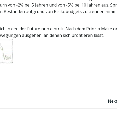
urn von -2% bei 5 Jahren und von -5% bei 10 Jahren aus. Spr
von Beständen aufgrund von Risikobudgets zu trennen nimm
ich in den der Future nun eintritt. Nach dem Prinzip Make o
ewegungen ausgehen, an denen sich profitieren lässt.
Post
Next
navigation