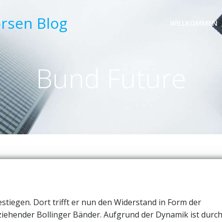
örsen Blog
WILLKOMMEN
Bund Future
stiegen. Dort trifft er nun den Widerstand in Form der
iehender Bollinger Bänder. Aufgrund der Dynamik ist durc