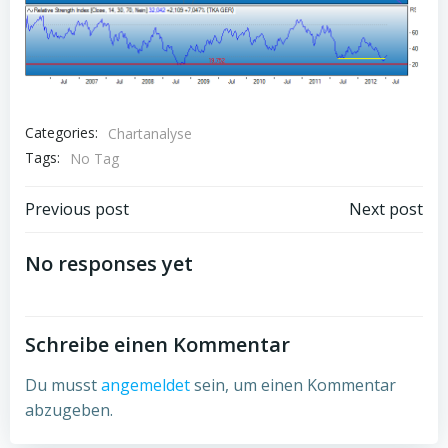
Categories:
Chartanalyse
Tags:
No Tag
Post
Post
Previous post
Next post
navigation
navigation
No responses yet
Schreibe einen Kommentar
Du musst
angemeldet
sein, um einen Kommentar
abzugeben.