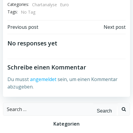
Categories:
Chartanalyse
Euro
Tags:
No Tag
Post
Post
Previous post
Next post
navigation
navigation
No responses yet
Schreibe einen Kommentar
Du musst
angemeldet
sein, um einen Kommentar
abzugeben.
Search
for:
Kategorien