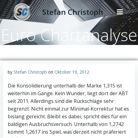
Zum
Stefan Christoph
Inhalt
springen
Euro Chartanalyse
by
Stefan Christoph
on
Oktober 19, 2012
Die Konsolidierung unterhalb der Marke 1,315 ist
weiterhin im Gange. Kein Wunder, liegt dort der ABT
seit 2011. Allerdings sind die Rückschläge sehr
begrenzt. Nicht einmal zur Minimal-Korrektur hat es
bislang gereicht. Bleibt es dabei, spricht dies für ein
baldigen Ausbruchsversuch. Unterhalb von 1,2742
kommt 1,2617 ins Spiel, was derzeit nicht präferiert