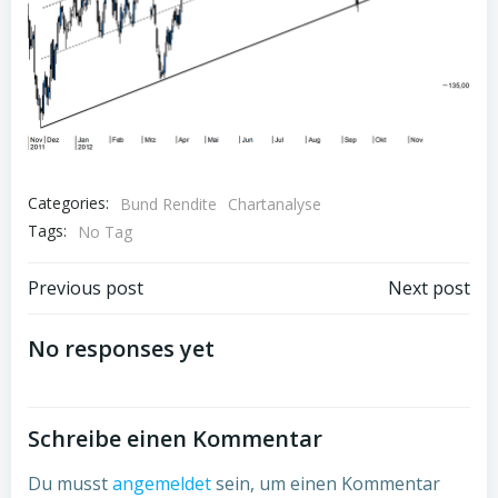
Categories:
Bund Rendite
Chartanalyse
Tags:
No Tag
Post
Post
Previous post
Next post
navigation
navigation
No responses yet
Schreibe einen Kommentar
Du musst
angemeldet
sein, um einen Kommentar