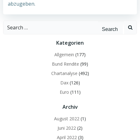
abzugeben.
Search
for:
Kategorien
Allgemein
(177)
Bund Rendite
(99)
Chartanalyse
(492)
Dax
(126)
Euro
(111)
Archiv
August 2022
(1)
Juni 2022
(2)
April 2022
(3)