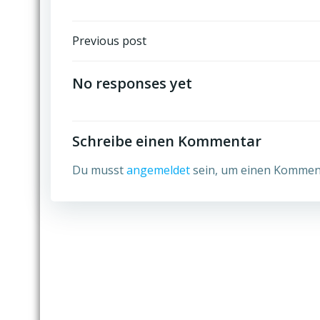
Post
Previous post
navigation
No responses yet
Schreibe einen Kommentar
Du musst
angemeldet
sein, um einen Kommen