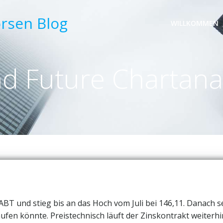
örsen Blog
WILLKOMMEN
d Future Chartana
BT und stieg bis an das Hoch vom Juli bei 146,11. Danach s
aufen könnte. Preistechnisch läuft der Zinskontrakt weiterhi