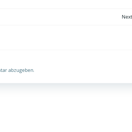
Post
Next
navigation
tar abzugeben.