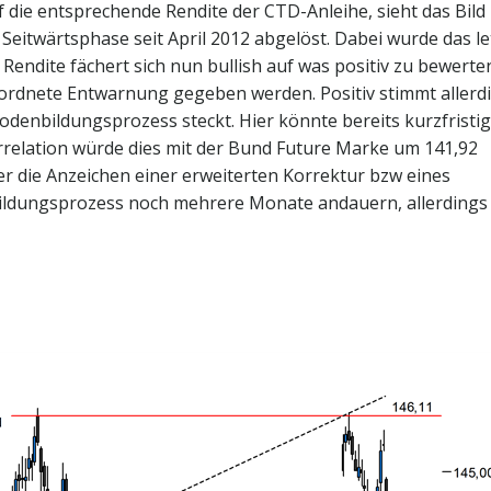
f die entsprechende Rendite der CTD-Anleihe, sieht das Bild
 Seitwärtsphase seit April 2012 abgelöst. Dabei wurde das le
Rendite fächert sich nun bullish auf was positiv zu bewerten
eordnete Entwarnung gegeben werden. Positiv stimmt allerd
odenbildungsprozess steckt. Hier könnte bereits kurzfristig
rrelation würde dies mit der Bund Future Marke um 141,92
er die Anzeichen einer erweiterten Korrektur bzw eines
bildungsprozess noch mehrere Monate andauern, allerdings