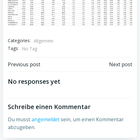
Categories:
Allgemein
Tags:
No Tag
Post
Post
Previous post
Next post
navigation
navigation
No responses yet
Schreibe einen Kommentar
Du musst
angemeldet
sein, um einen Kommentar
abzugeben.