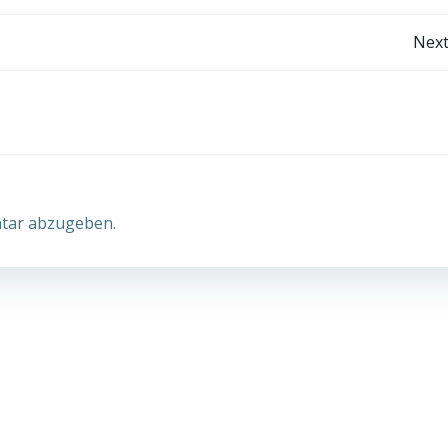
Post
Next
navigation
tar abzugeben.