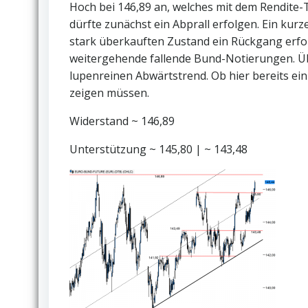
Hoch bei 146,89 an, welches mit dem Rendite-T
dürfte zunächst ein Abprall erfolgen. Ein kurz
stark überkauften Zustand ein Rückgang erfol
weitergehende fallende Bund-Notierungen. Übe
lupenreinen Abwärtstrend. Ob hier bereits ei
zeigen müssen.
Widerstand ~ 146,89
Unterstützung ~ 145,80 | ~ 143,48