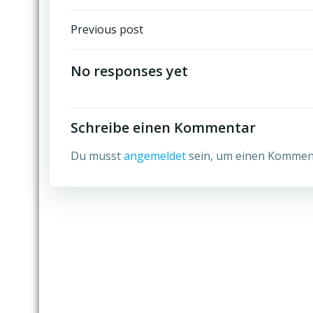
Post
Previous post
navigation
No responses yet
Schreibe einen Kommentar
Du musst
angemeldet
sein, um einen Kommen