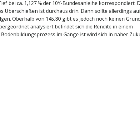
ief bei ca. 1,127 % der 10Y-Bundesanleihe korrespondiert. 
es Überschießen ist durchaus drin. Dann sollte allerdings au
gen. Oberhalb von 145,80 gibt es jedoch noch keinen Grund
rgeordnet analysiert befindet sich die Rendite in einem
n Bodenbildungsprozess im Gange ist wird sich in naher Zuk