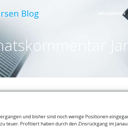
örsen Blog
WILLKOMMEN
atskommentar Ja
e vergangen und bisher sind noch wenige Positionen eingeg
t zu teuer. Profitiert haben durch den Zinsrückgang im Janau