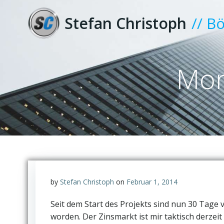
Zum
Inhalt
Stefan Christoph
// B
springen
Mon
by
Stefan Christoph
on
Februar 1, 2014
Seit dem Start des Projekts sind nun 30 Tag
worden. Der Zinsmarkt ist mir taktisch derzei