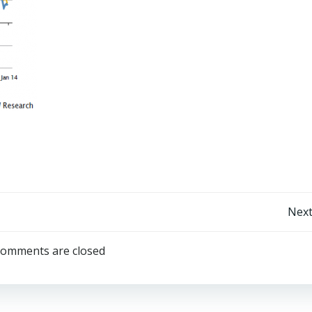
Post
Next
navigation
omments are closed