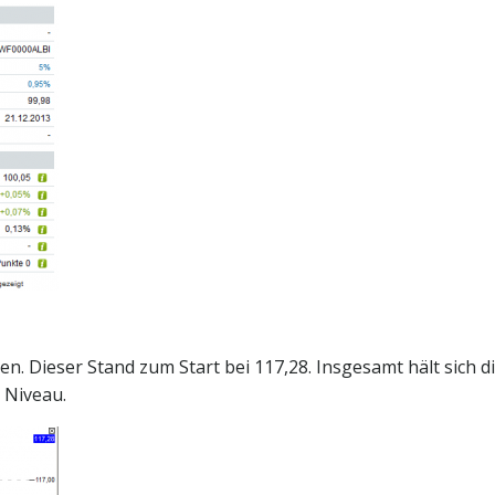
n. Dieser Stand zum Start bei 117,28. Insgesamt hält sich d
n Niveau.