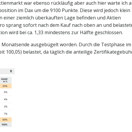
tienmarkt war ebenso rückläufig aber auch hier warte ich a
position im Dax um die 9100 Punkte. Diese wird jedoch klein
in einer ziemlich überkauften Lage befinden und Aktien
 Euro sprang sofort nach dem Kauf nach oben an und belastet
tion wird bei ca. 1,33 mindestens zur Hälfte geschlossen.
 am Monatsende ausgebügelt worden. Durch die Testphase im
 100,05) belastet, da täglich die anteilige Zertifikategebüh