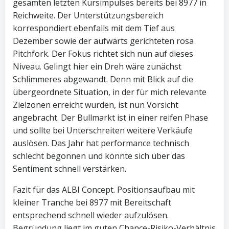
gesamten letzten Kursimpulses bereits bei 8977 in
Reichweite. Der Unterstützungsbereich
korrespondiert ebenfalls mit dem Tief aus
Dezember sowie der aufwärts gerichteten rosa
Pitchfork. Der Fokus richtet sich nun auf dieses
Niveau. Gelingt hier ein Dreh wäre zunächst
Schlimmeres abgewandt. Denn mit Blick auf die
übergeordnete Situation, in der für mich relevante
Zielzonen erreicht wurden, ist nun Vorsicht
angebracht. Der Bullmarkt ist in einer reifen Phase
und sollte bei Unterschreiten weitere Verkäufe
auslösen. Das Jahr hat performance technisch
schlecht begonnen und könnte sich über das
Sentiment schnell verstärken.
Fazit für das ALBI Concept. Positionsaufbau mit
kleiner Tranche bei 8977 mit Bereitschaft
entsprechend schnell wieder aufzulösen.
Begründung liegt im guten Chance-Risiko-Verhältnis