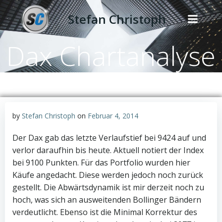
Zum
Stefan Christoph
Inhalt
springen
Dax Chartanalyse
by
Stefan Christoph
on
Februar 4, 2014
Der Dax gab das letzte Verlaufstief bei 9424 auf und
verlor daraufhin bis heute. Aktuell notiert der Index
bei 9100 Punkten. Für das Portfolio wurden hier
Käufe angedacht. Diese werden jedoch noch zurück
gestellt. Die Abwärtsdynamik ist mir derzeit noch zu
hoch, was sich an ausweitenden Bollinger Bändern
verdeutlicht. Ebenso ist die Minimal Korrektur des