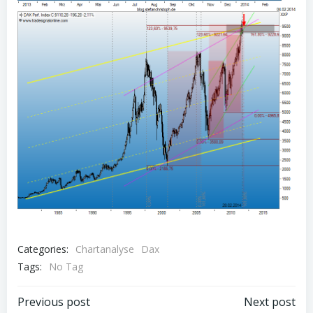
Categories:
Chartanalyse
Dax
Tags:
No Tag
Post
Post
Previous post
Next post