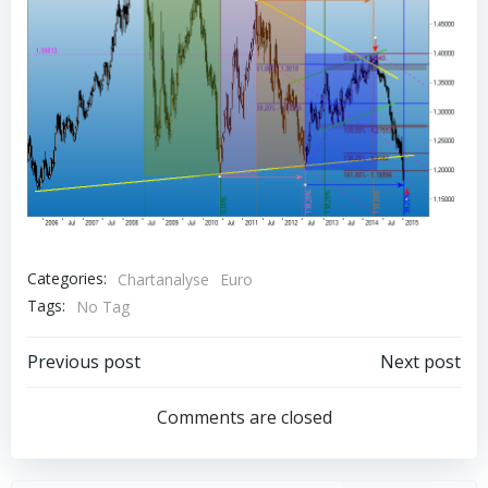
Categories:
Chartanalyse
Euro
Tags:
No Tag
Post
Post
Previous post
Next post
navigation
navigation
Comments are closed