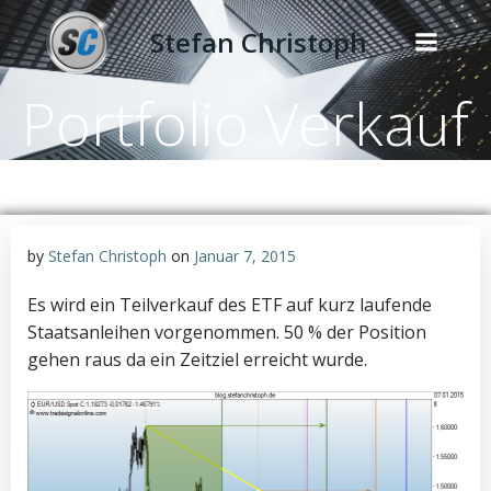
Zum
Stefan Christoph
Inhalt
springen
Portfolio Verkauf
by
Stefan Christoph
on
Januar 7, 2015
Es wird ein Teilverkauf des ETF auf kurz laufende
Staatsanleihen vorgenommen. 50 % der Position
gehen raus da ein Zeitziel erreicht wurde.