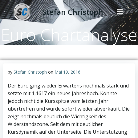
Zum
Stefan Christoph
Inhalt
springen
Euro Chartanalyse
by
Stefan Christoph
on
Mai 19, 2016
Der Euro ging wieder Erwartens nochmals stark und
setzte mit 1,1617 ein neues Jahreshoch. Konnte
jedoch nicht die Kursspitze vom letzten Jahr
übertreffen und wurde sofort wieder abverkauft. Die
zeigt nochmals deutlich die Wichtigkeit des
Widerstandszone. Seit dem mit deutlicher
Kursdynamik auf der Unterseite. Die Unterstützung