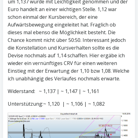
um 1,137 wurde mit Leichtigkeit genommen und der
Euro handelt an einer wichtigen Stelle. 1,12 war
schon einmal der Kursbereich, der eine
Aufwärtsbewegung eingeleitet hat. Fraglich ob
dieses mal ebenso die Möglichkeit besteht. Die
Chance kommt nicht über 50:50. Interessant jedoch
die Konstellation und Kursverhalten sollte es die
Devise nochmals auf 1,14 schaffen. Hier ergäbe ich
wieder ein vernünftiges CRV für einen weiteren
Einstieg mit der Erwartung der 1,10 bzw 1,08. Welche
ich unabhängig des Verlaufes nochmals erwarte.
Widerstand: ~ 1,137 | ~ 1,147 | ~ 1,161
Unterstützung:~ 1,120 | ~ 1,106 | ~ 1,082