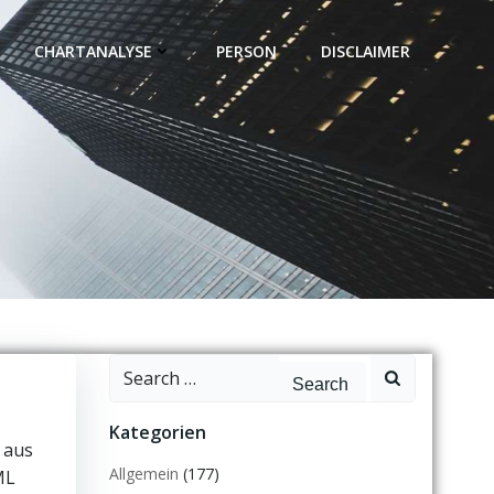
CHARTANALYSE
PERSON
DISCLAIMER
Search
for:
Kategorien
 aus
Allgemein
(177)
ML