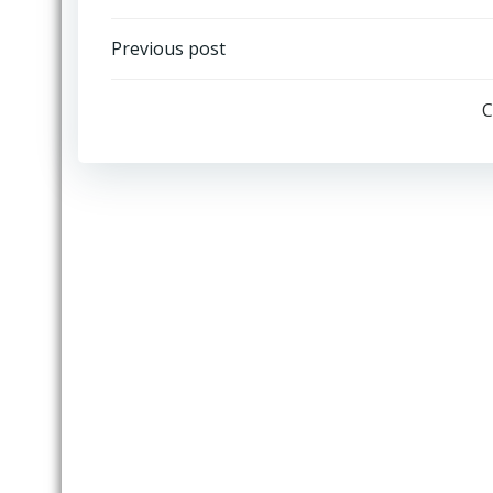
Post
Previous post
navigation
C