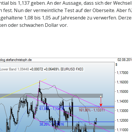
ntial bis 1,137 geben. An der Aussage, dass sich der Wechse
h fest. Nun der vermeintliche Test auf der Oberseite. Aber f
gehaltene 1,08 bis 1,05 auf Jahresende zu verwerfen. Derze
ken oder schwachen Dollar vor.