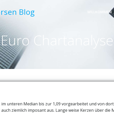
örsen Blog
WILLKOMMEN
Euro Chartanalyse
k im unteren Median bis zur 1,09 vorgearbeitet und von dort
 auch ziemlich imposant aus. Lange weise Kerzen über die 