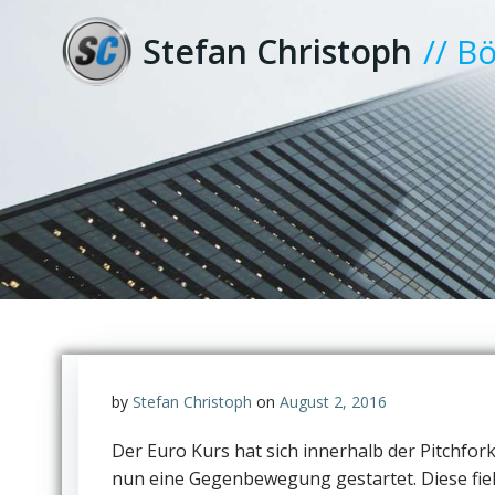
Zum
Inhalt
Stefan Christoph
// B
springen
by
Stefan Christoph
on
August 2, 2016
Der Euro Kurs hat sich innerhalb der Pitchfor
nun eine Gegenbewegung gestartet. Diese fiel