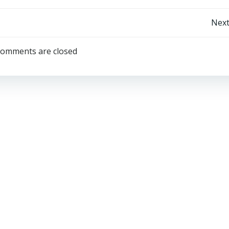
Post
Next
navigation
omments are closed