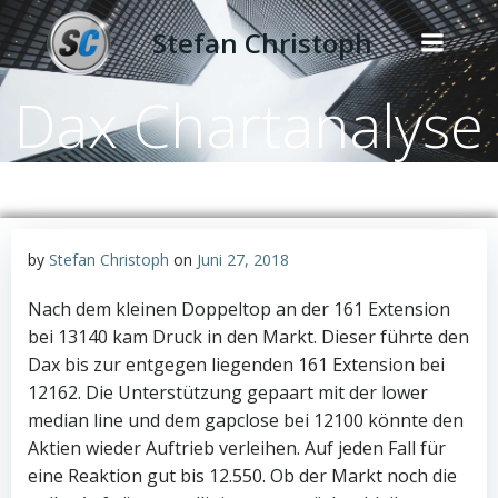
Zum
Stefan Christoph
Inhalt
springen
Dax Chartanalyse
by
Stefan Christoph
on
Juni 27, 2018
Nach dem kleinen Doppeltop an der 161 Extension
bei 13140 kam Druck in den Markt. Dieser führte den
Dax bis zur entgegen liegenden 161 Extension bei
12162. Die Unterstützung gepaart mit der lower
median line und dem gapclose bei 12100 könnte den
Aktien wieder Auftrieb verleihen. Auf jeden Fall für
eine Reaktion gut bis 12.550. Ob der Markt noch die