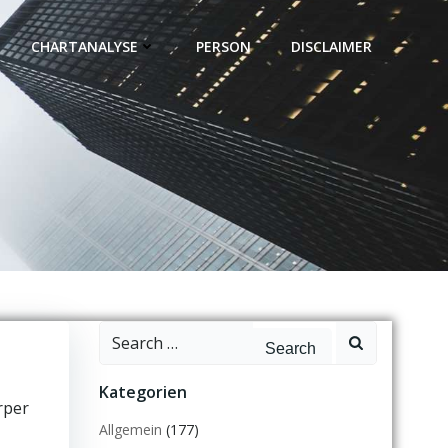
CHARTANALYSE
PERSON
DISCLAIMER
Search
for:
Kategorien
rper
Allgemein
(177)