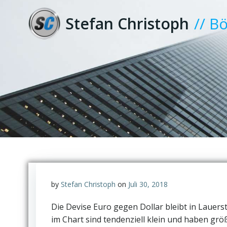
Zum
Inhalt
Stefan Christoph
// B
springen
by
Stefan Christoph
on
Juli 30, 2018
Die Devise Euro gegen Dollar bleibt in Lauer
im Chart sind tendenziell klein und haben gr