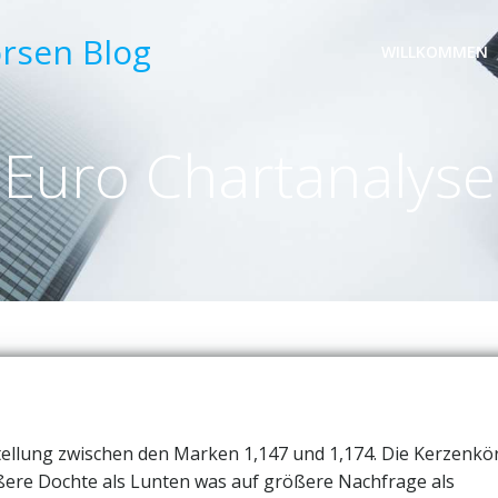
örsen Blog
WILLKOMMEN
Euro Chartanalyse
stellung zwischen den Marken 1,147 und 1,174. Die Kerzenkö
ößere Dochte als Lunten was auf größere Nachfrage als