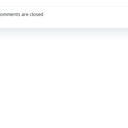
Post
navigation
omments are closed