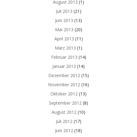
August 2013
(1)
Juli 2013
(21)
Juni 2013
(13)
Mai 2013
(20)
April 2013
(11)
März 2013
(1)
Februar 2013
(14)
Januar 2013
(14)
Dezember 2012
(15)
November 2012
(16)
Oktober 2012
(13)
September 2012
(8)
August 2012
(10)
Juli 2012
(17)
Juni 2012
(18)