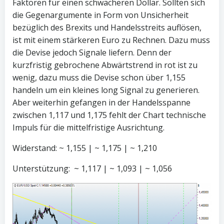
Faktoren für einen schwächeren Dollar. Sollten sich
die Gegenargumente in Form von Unsicherheit
bezüglich des Brexits und Handelsstreits auflösen,
ist mit einem stärkeren Euro zu Rechnen. Dazu muss
die Devise jedoch Signale liefern. Denn der
kurzfristig gebrochene Abwärtstrend in rot ist zu
wenig, dazu muss die Devise schon über 1,155
handeln um ein kleines long Signal zu generieren.
Aber weiterhin gefangen in der Handelsspanne
zwischen 1,117 und 1,175 fehlt der Chart technische
Impuls für die mittelfristige Ausrichtung.
Widerstand: ~ 1,155 | ~ 1,175 | ~ 1,210
Unterstützung: ~ 1,117 | ~ 1,093 | ~ 1,056