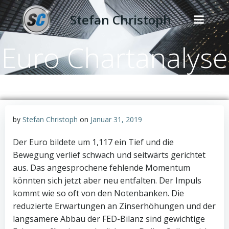
Zum
Stefan Christoph
Inhalt
springen
Euro Chartanalyse
by
Stefan Christoph
on
Januar 31, 2019
Der Euro bildete um 1,117 ein Tief und die
Bewegung verlief schwach und seitwärts gerichtet
aus. Das angesprochene fehlende Momentum
könnten sich jetzt aber neu entfalten. Der Impuls
kommt wie so oft von den Notenbanken. Die
reduzierte Erwartungen an Zinserhöhungen und der
langsamere Abbau der FED-Bilanz sind gewichtige