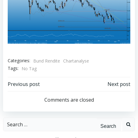
Categories:
Bund Rendite
Chartanalyse
Tags:
No Tag
Post
Post
Previous post
Next post
navigation
navigation
Comments are closed
Search
for: