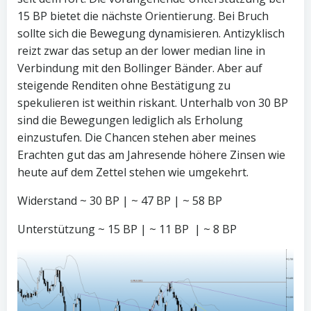
15 BP bietet die nächste Orientierung. Bei Bruch
sollte sich die Bewegung dynamisieren. Antizyklisch
reizt zwar das setup an der lower median line in
Verbindung mit den Bollinger Bänder. Aber auf
steigende Renditen ohne Bestätigung zu
spekulieren ist weithin riskant. Unterhalb von 30 BP
sind die Bewegungen lediglich als Erholung
einzustufen. Die Chancen stehen aber meines
Erachten gut das am Jahresende höhere Zinsen wie
heute auf dem Zettel stehen wie umgekehrt.
Widerstand ~ 30 BP | ~ 47 BP | ~ 58 BP
Unterstützung ~ 15 BP | ~ 11 BP | ~ 8 BP