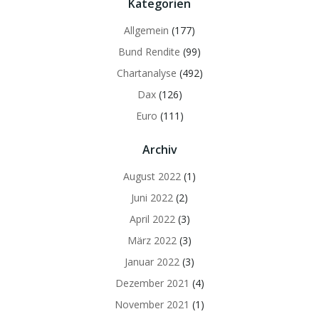
Kategorien
Allgemein
(177)
Bund Rendite
(99)
Chartanalyse
(492)
Dax
(126)
Euro
(111)
Archiv
August 2022
(1)
Juni 2022
(2)
April 2022
(3)
März 2022
(3)
Januar 2022
(3)
Dezember 2021
(4)
November 2021
(1)