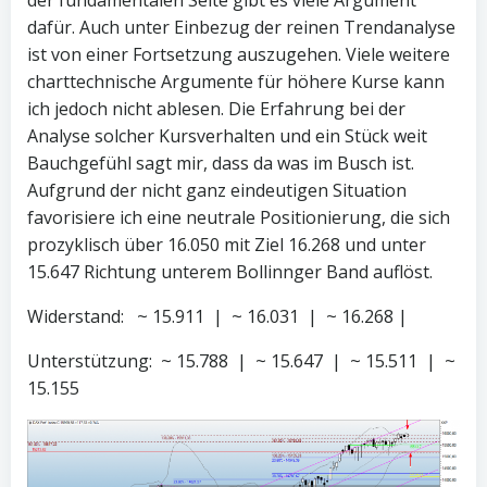
der fundamentalen Seite gibt es viele Argument
dafür. Auch unter Einbezug der reinen Trendanalyse
ist von einer Fortsetzung auszugehen. Viele weitere
charttechnische Argumente für höhere Kurse kann
ich jedoch nicht ablesen. Die Erfahrung bei der
Analyse solcher Kursverhalten und ein Stück weit
Bauchgefühl sagt mir, dass da was im Busch ist.
Aufgrund der nicht ganz eindeutigen Situation
favorisiere ich eine neutrale Positionierung, die sich
prozyklisch über 16.050 mit Ziel 16.268 und unter
15.647 Richtung unterem Bollinnger Band auflöst.
Widerstand: ~ 15.911 | ~ 16.031 | ~ 16.268 |
Unterstützung: ~ 15.788 | ~ 15.647 | ~ 15.511 | ~
15.155