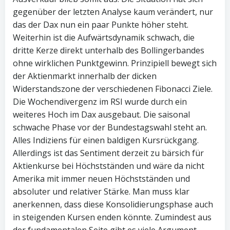
gegenüber der letzten Analyse kaum verändert, nur
das der Dax nun ein paar Punkte höher steht.
Weiterhin ist die Aufwärtsdynamik schwach, die
dritte Kerze direkt unterhalb des Bollingerbandes
ohne wirklichen Punktgewinn. Prinzipiell bewegt sich
der Aktienmarkt innerhalb der dicken
Widerstandszone der verschiedenen Fibonacci Ziele.
Die Wochendivergenz im RSI wurde durch ein
weiteres Hoch im Dax ausgebaut. Die saisonal
schwache Phase vor der Bundestagswahl steht an.
Alles Indiziens für einen baldigen Kursrückgang.
Allerdings ist das Sentiment derzeit zu bärsich für
Aktienkurse bei Höchstständen und wäre da nicht
Amerika mit immer neuen Höchstständen und
absoluter und relativer Stärke. Man muss klar
anerkennen, dass diese Konsolidierungsphase auch
in steigenden Kursen enden könnte. Zumindest aus