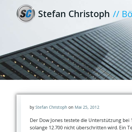
Zum
Inhalt
Stefan Christoph
// B
springen
by
Stefan Christoph
on
Mai 25, 2012
Der Dow Jones testete die Unterstützung bei 1
solange 12.700 nicht überschritten wird. Ein T