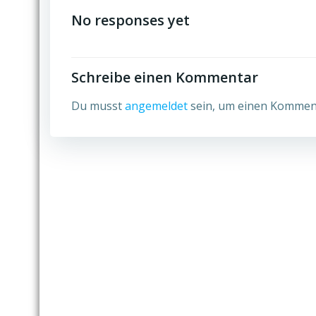
navigation
No responses yet
Schreibe einen Kommentar
Du musst
angemeldet
sein, um einen Kommen