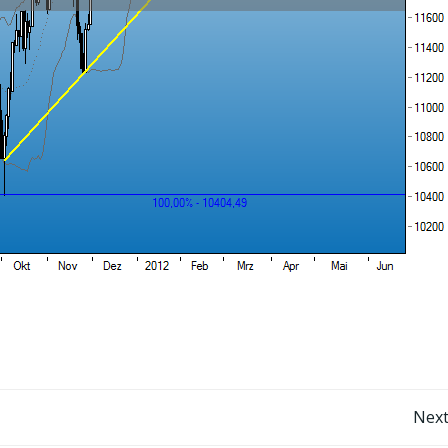
Post
Next