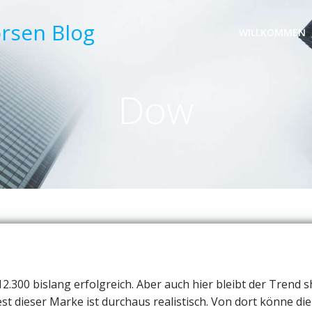
örsen Blog
WILLKOMMEN
Dow
2.300 bislang erfolgreich. Aber auch hier bleibt der Trend s
est dieser Marke ist durchaus realistisch. Von dort könne die