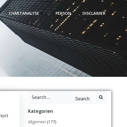
CHARTANALYSE
PERSON
DISCLAIMER
Search
for:
Kategorien
hort
Allgemein
(177)