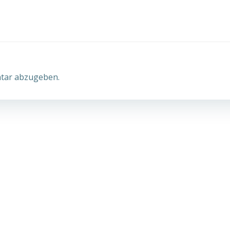
navigation
tar abzugeben.