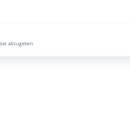
navigation
tar abzugeben.