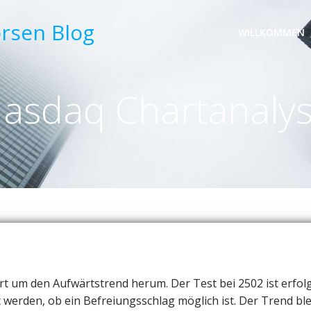
örsen Blog
WILLKOMMEN
asdaq Chartanaly
 um den Aufwärtstrend herum. Der Test bei 2502 ist erfolg
werden, ob ein Befreiungsschlag möglich ist. Der Trend ble