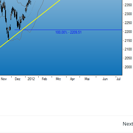
Post
Next