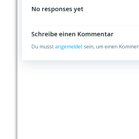
navigation
No responses yet
Schreibe einen Kommentar
Du musst
angemeldet
sein, um einen Kommen