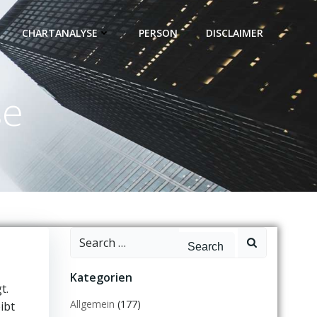
CHARTANALYSE
PERSON
DISCLAIMER
se
Search
for:
Kategorien
t.
Allgemein
(177)
ibt