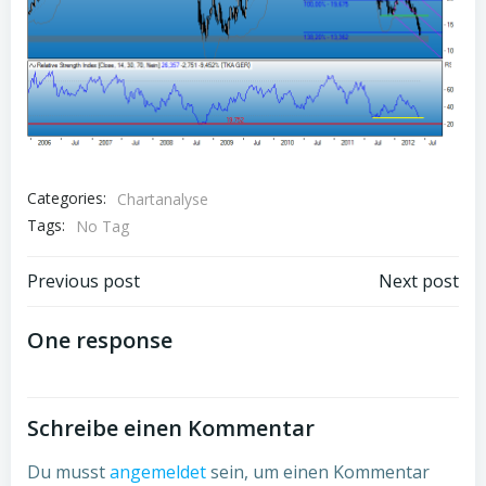
Categories:
Chartanalyse
Tags:
No Tag
Post
Post
Previous post
Next post
navigation
navigation
One response
Schreibe einen Kommentar
Du musst
angemeldet
sein, um einen Kommentar